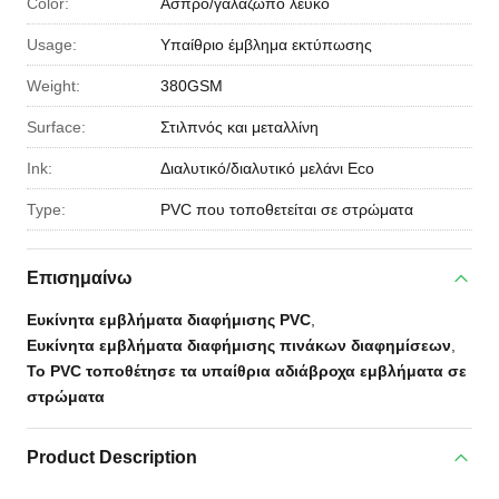
Color:
Άσπρο/γαλαζωπό λευκό
Usage:
Υπαίθριο έμβλημα εκτύπωσης
Weight:
380GSM
Surface:
Στιλπνός και μεταλλίνη
Ink:
Διαλυτικό/διαλυτικό μελάνι Eco
Type:
PVC που τοποθετείται σε στρώματα
Επισημαίνω
Ευκίνητα εμβλήματα διαφήμισης PVC
,
Ευκίνητα εμβλήματα διαφήμισης πινάκων διαφημίσεων
,
Το PVC τοποθέτησε τα υπαίθρια αδιάβροχα εμβλήματα σε
στρώματα
Product Description