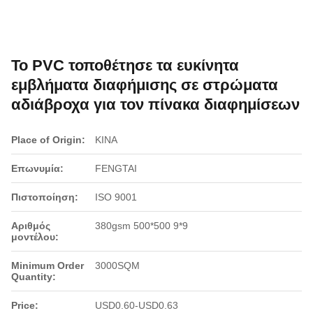
Το PVC τοποθέτησε τα ευκίνητα
εμβλήματα διαφήμισης σε στρώματα
αδιάβροχα για τον πίνακα διαφημίσεων
Place of Origin:
ΚΙΝΑ
Επωνυμία:
FENGTAI
Πιστοποίηση:
ISO 9001
Αριθμός
380gsm 500*500 9*9
μοντέλου:
Minimum Order
3000SQM
Quantity:
Price:
USD0.60-USD0.63