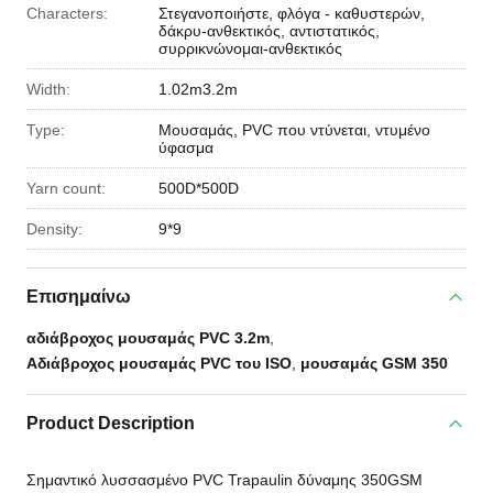
Characters:
Στεγανοποιήστε, φλόγα - καθυστερών,
δάκρυ-ανθεκτικός, αντιστατικός,
συρρικνώνομαι-ανθεκτικός
Width:
1.02m3.2m
Type:
Μουσαμάς, PVC που ντύνεται, ντυμένο
ύφασμα
Yarn count:
500D*500D
Density:
9*9
Επισημαίνω
αδιάβροχος μουσαμάς PVC 3.2m
,
Αδιάβροχος μουσαμάς PVC του ISO
,
μουσαμάς GSM 350
Product Description
Σημαντικό λυσσασμένο PVC Trapaulin δύναμης 350GSM