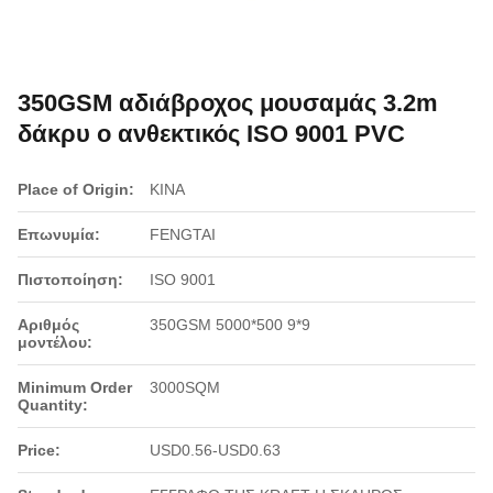
350GSM αδιάβροχος μουσαμάς 3.2m
δάκρυ ο ανθεκτικός ISO 9001 PVC
Place of Origin:
ΚΙΝΑ
Επωνυμία:
FENGTAI
Πιστοποίηση:
ISO 9001
Αριθμός
350GSM 5000*500 9*9
μοντέλου:
Minimum Order
3000SQM
Quantity:
Price:
USD0.56-USD0.63