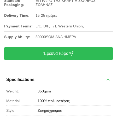
Standard
ΕΓΓΡΑΦΟ ΤΗΣ KRAFT Η ΣΚΛΗΡΟΣ
Packaging:
ΣΩΛΗΝΑΣ
Delivery Time:
15-25 ημέρες
Payment Terms:
L/C, D/P, T/T, Western Union,
Supply Ability:
50000SQM ΑΝΑ ΗΜΕΡΑ
Έρευνα τώρα
Specifications
Weight:
350gsm
Material:
100% πολυεστέρας
Style:
Ζωηρόχρωμος