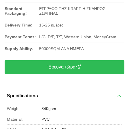
Standard
ΕΓΓΡΑΦΟ ΤΗΣ KRAFT Η ΣΚΛΗΡΟΣ
Packaging:
ΣΩΛΗΝΑΣ
Delivery Time:
15-25 ημέρες
Payment Terms:
L/C, D/P, T/T, Western Union, MoneyGram
Supply Ability:
50000SQM ΑΝΑ ΗΜΕΡΑ
Έρευνα τώρα
Specifications
Weight:
340gsm
Material:
PVC