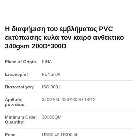
Η διαφήμιση του εμβλήματος PVC
εκτύπωσης κυλά τον καιρό ανθεκτικό
340gsm 200D*300D
Place of Origin:
ΚΙΝΑ
Επωνυμία:
FENGTAI
Πιστοποίηση:
ISO 9001
Αριθμός
340GSM 200D*300D 18*12
μοντέλου:
Minimum Order
3000SQM
Quantity:
Price:
USD0.42-USD0.50