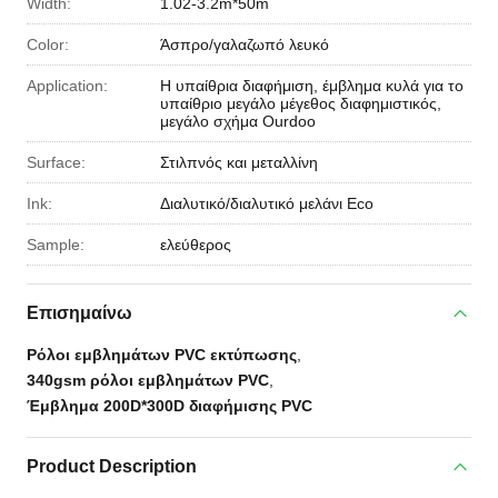
Width:
1.02-3.2m*50m
Color:
Άσπρο/γαλαζωπό λευκό
Application:
Η υπαίθρια διαφήμιση, έμβλημα κυλά για το
υπαίθριο μεγάλο μέγεθος διαφημιστικός,
μεγάλο σχήμα Ourdoo
Surface:
Στιλπνός και μεταλλίνη
Ink:
Διαλυτικό/διαλυτικό μελάνι Eco
Sample:
ελεύθερος
Επισημαίνω
Ρόλοι εμβλημάτων PVC εκτύπωσης
,
340gsm ρόλοι εμβλημάτων PVC
,
Έμβλημα 200D*300D διαφήμισης PVC
Product Description