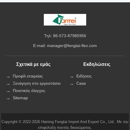
Τηλ: 86-573-87985956
E-mail:
manager@fengtai-flex.com
Σχετικά με εμάς
Εκδηλώσεις
Προφίλ εταιρείας
Ειδήσεις
Ξενάγηση στο εργοστάσιο
Case
Ποιοτικός έλεγχος
Sitemap
Copyright © 2022-2026 Haining Fengtai Import And Export Co., Ltd.. Με την
επιφύλαξη παντός δικαιώματος.